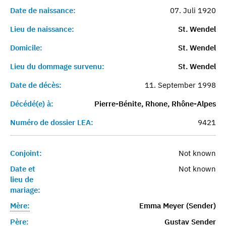
Date de naissance:
07. Juli 1920
Lieu de naissance:
St. Wendel
Domicile:
St. Wendel
Lieu du dommage survenu:
St. Wendel
Date de décès:
11. September 1998
Décédé(e) à:
Pierre-Bénite, Rhone, Rhône-Alpes
Numéro de dossier LEA:
9421
Conjoint:
Not known
Date et
Not known
lieu de
mariage:
Mère:
Emma Meyer (Sender)
Père:
Gustav Sender