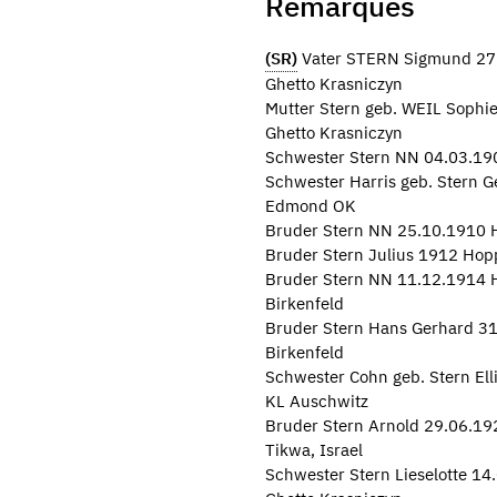
Remarques
(SR)
Vater STERN Sigmund 27.
Ghetto Krasniczyn
Mutter Stern geb. WEIL Sophi
Ghetto Krasniczyn
Schwester Stern NN 04.03.190
Schwester Harris geb. Stern 
Edmond OK
Bruder Stern NN 25.10.1910 H
Bruder Stern Julius 1912 Hop
Bruder Stern NN 11.12.1914 H
Birkenfeld
Bruder Stern Hans Gerhard 31
Birkenfeld
Schwester Cohn geb. Stern Ell
KL Auschwitz
Bruder Stern Arnold 29.06.19
Tikwa, Israel
Schwester Stern Lieselotte 1