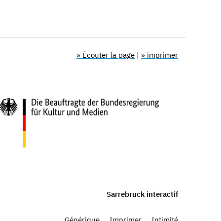
» Écouter la page
|
» imprimer
Sarrebruck interactif
Générique
Imprimer
Intimité