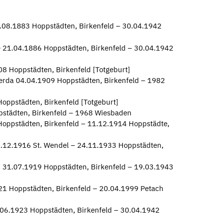
08.1883 Hoppstädten, Birkenfeld – 30.04.1942
e 21.04.1886 Hoppstädten, Birkenfeld – 30.04.1942
8 Hoppstädten, Birkenfeld [Totgeburt]
Gerda 04.04.1909 Hoppstädten, Birkenfeld – 1982
oppstädten, Birkenfeld [Totgeburt]
pstädten, Birkenfeld – 1968 Wiesbaden
oppstädten, Birkenfeld – 11.12.1914 Hoppstädte,
.12.1916 St. Wendel – 24.11.1933 Hoppstädten,
i 31.07.1919 Hoppstädten, Birkenfeld – 19.03.1943
21 Hoppstädten, Birkenfeld – 20.04.1999 Petach
4.06.1923 Hoppstädten, Birkenfeld – 30.04.1942