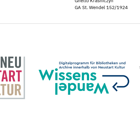
Ghetto Krasniczyn
GA St. Wendel 152/1924