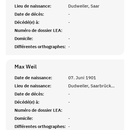
Lieu de naissance:
Dudweiler, Saar
Date de décès:
-
Décédé(e) à:
-
Numéro de dossier LEA:
Domicile:
-
Différentes orthographes:
-
Max
Weil
Date de naissance:
07. Juni 1901
Lieu de naissance:
Dudweiler, Saarbrücken
Date de décès:
-
Décédé(e) à:
-
Numéro de dossier LEA:
Domicile:
-
Différentes orthographes:
-