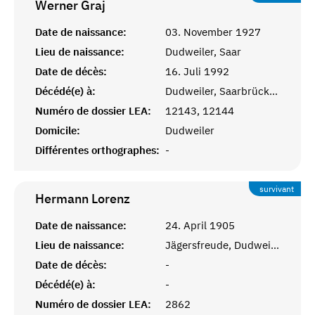
Werner
Graj
Date de naissance:
03. November 1927
Lieu de naissance:
Dudweiler, Saar
Date de décès:
16. Juli 1992
Décédé(e) à:
Dudweiler, Saarbrücken
Numéro de dossier LEA:
12143, 12144
Domicile:
Dudweiler
Différentes orthographes:
-
survivant
Hermann
Lorenz
Date de naissance:
24. April 1905
Lieu de naissance:
Jägersfreude, Dudweiler
Date de décès:
-
Décédé(e) à:
-
Numéro de dossier LEA:
2862