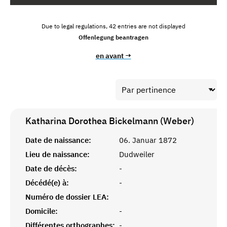
Due to legal regulations, 42 entries are not displayed
Offenlegung beantragen
en avant →
Katharina Dorothea Bickelmann (Weber)
Date de naissance:
06. Januar 1872
Lieu de naissance:
Dudweiler
Date de décès:
-
Décédé(e) à:
-
Numéro de dossier LEA:
Domicile:
-
Différentes orthographes:
-