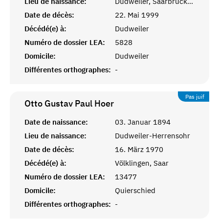
Lieu de naissance:
Dudweiler, Saarbrücken
Date de décès:
22. Mai 1999
Décédé(e) à:
Dudweiler
Numéro de dossier LEA:
5828
Domicile:
Dudweiler
Différentes orthographes:
-
Pas juif
Otto Gustav Paul
Hoer
Date de naissance:
03. Januar 1894
Lieu de naissance:
Dudweiler-Herrensohr
Date de décès:
16. März 1970
Décédé(e) à:
Völklingen, Saar
Numéro de dossier LEA:
13477
Domicile:
Quierschied
Différentes orthographes:
-