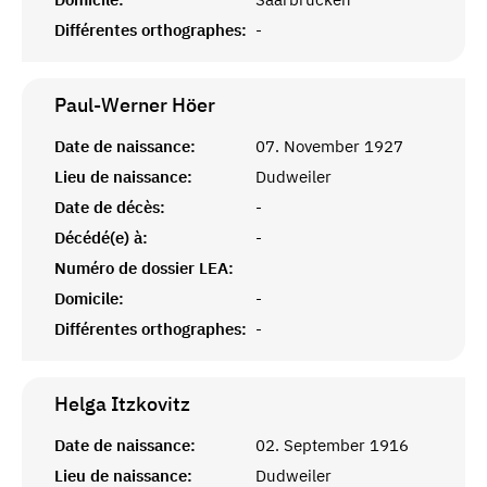
Différentes orthographes:
-
Paul-Werner
Höer
Date de naissance:
07. November 1927
Lieu de naissance:
Dudweiler
Date de décès:
-
Décédé(e) à:
-
Numéro de dossier LEA:
Domicile:
-
Différentes orthographes:
-
Helga
Itzkovitz
Date de naissance:
02. September 1916
Lieu de naissance:
Dudweiler