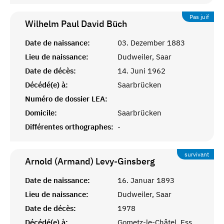
Pas juif
Wilhelm Paul David
Büch
Date de naissance:
03. Dezember 1883
Lieu de naissance:
Dudweiler, Saar
Date de décès:
14. Juni 1962
Décédé(e) à:
Saarbrücken
Numéro de dossier LEA:
Domicile:
Saarbrücken
Différentes orthographes:
-
survivant
Arnold (Armand)
Levy-Ginsberg
Date de naissance:
16. Januar 1893
Lieu de naissance:
Dudweiler, Saar
Date de décès:
1978
Décédé(e) à:
Gometz-le-Châtel, Essonne