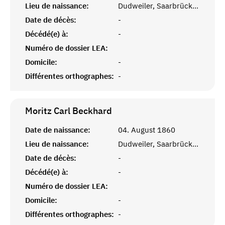
Lieu de naissance:
Dudweiler, Saarbrücken
Date de décès:
-
Décédé(e) à:
-
Numéro de dossier LEA:
Domicile:
-
Différentes orthographes:
-
Moritz Carl
Beckhard
Date de naissance:
04. August 1860
Lieu de naissance:
Dudweiler, Saarbrücken
Date de décès:
-
Décédé(e) à:
-
Numéro de dossier LEA:
Domicile:
-
Différentes orthographes:
-