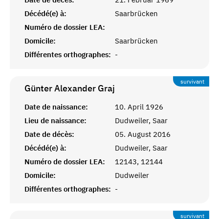
Décédé(e) à:
Saarbrücken
Numéro de dossier LEA:
Domicile:
Saarbrücken
Différentes orthographes:
-
survivant
Günter Alexander
Graj
Date de naissance:
10. April 1926
Lieu de naissance:
Dudweiler, Saar
Date de décès:
05. August 2016
Décédé(e) à:
Dudweiler, Saar
Numéro de dossier LEA:
12143, 12144
Domicile:
Dudweiler
Différentes orthographes:
-
survivant