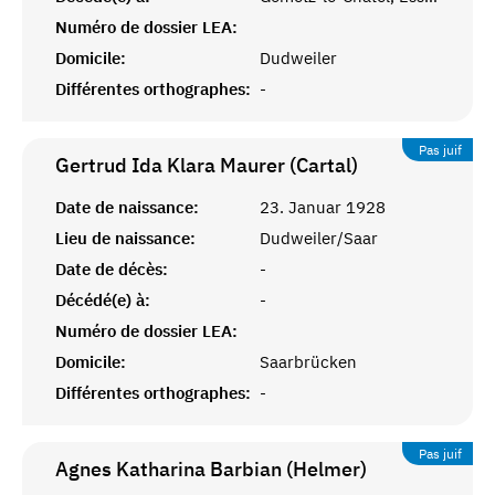
Numéro de dossier LEA:
Domicile:
Dudweiler
Différentes orthographes:
-
Pas juif
Gertrud Ida Klara Maurer (Cartal)
Date de naissance:
23. Januar 1928
Lieu de naissance:
Dudweiler/Saar
Date de décès:
-
Décédé(e) à:
-
Numéro de dossier LEA:
Domicile:
Saarbrücken
Différentes orthographes:
-
Pas juif
Agnes Katharina Barbian (Helmer)