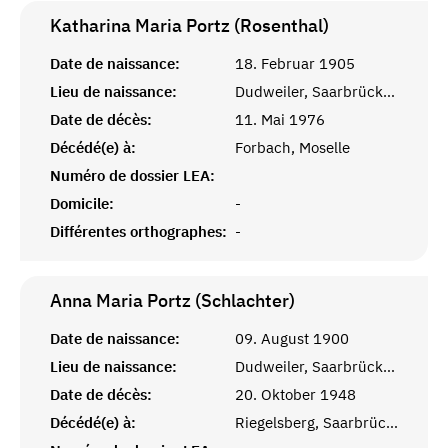
Katharina Maria Portz (Rosenthal)
Date de naissance:
18. Februar 1905
Lieu de naissance:
Dudweiler, Saarbrücken
Date de décès:
11. Mai 1976
Décédé(e) à:
Forbach, Moselle
Numéro de dossier LEA:
Domicile:
-
Différentes orthographes:
-
Anna Maria Portz (Schlachter)
Date de naissance:
09. August 1900
Lieu de naissance:
Dudweiler, Saarbrücken
Date de décès:
20. Oktober 1948
Décédé(e) à:
Riegelsberg, Saarbrücken