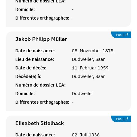
Numéro de dossier LEA:
Domicile:
-
Différentes orthographes:
-
Pas juif
Jakob Philipp
Müller
Date de naissance:
08. November 1875
Lieu de naissance:
Dudweiler, Saar
Date de décès:
11. Februar 1959
Décédé(e) à:
Dudweiler, Saar
Numéro de dossier LEA:
Domicile:
Dudweiler
Différentes orthographes:
-
Pas juif
Elisabeth
Stielhack
Date de naissance:
02. Juli 1936