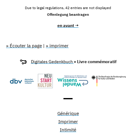
Due to legal regulations, 42 entries are not displayed
Offenlegung beantragen
en avant →
» Écouter la page
|
» imprimer
Digitales Gedenkbuch
» Livre commémoratif
Générique
Imprimer
Intimité