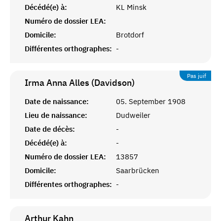
Décédé(e) à:
KL Minsk
Numéro de dossier LEA:
Domicile:
Brotdorf
Différentes orthographes:
-
Pas juif
Irma Anna Alles (Davidson)
Date de naissance:
05. September 1908
Lieu de naissance:
Dudweiler
Date de décès:
-
Décédé(e) à:
-
Numéro de dossier LEA:
13857
Domicile:
Saarbrücken
Différentes orthographes:
-
Arthur
Kahn