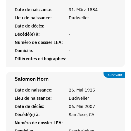
Date de naissance:
31. März 1884
Lieu de naissance:
Dudweiler
Date de décès:
-
Décédé(e) à:
-
Numéro de dossier LEA:
Domicile:
-
Différentes orthographes:
-
survivant
Salomon
Horn
Date de naissance:
26. Mai 1925
Lieu de naissance:
Dudweiler
Date de décès:
06. Mai 2007
Décédé(e) à:
San Jose, CA
Numéro de dossier LEA:
Domicile:
Saarbrücken