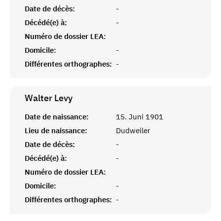
Date de décès:
-
Décédé(e) à:
-
Numéro de dossier LEA:
Domicile:
-
Différentes orthographes:
-
Walter
Levy
Date de naissance:
15. Juni 1901
Lieu de naissance:
Dudweiler
Date de décès:
-
Décédé(e) à:
-
Numéro de dossier LEA:
Domicile:
-
Différentes orthographes:
-