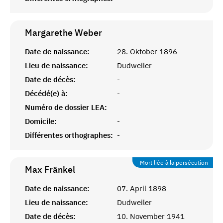
Margarethe
Weber
Date de naissance:
28. Oktober 1896
Lieu de naissance:
Dudweiler
Date de décès:
-
Décédé(e) à:
-
Numéro de dossier LEA:
Domicile:
-
Différentes orthographes:
-
Mort liée à la persécution
Max
Fränkel
Date de naissance:
07. April 1898
Lieu de naissance:
Dudweiler
Date de décès:
10. November 1941