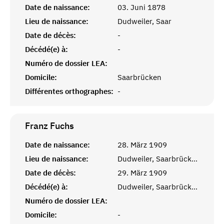
Date de naissance:
03. Juni 1878
Lieu de naissance:
Dudweiler, Saar
Date de décès:
-
Décédé(e) à:
-
Numéro de dossier LEA:
Domicile:
Saarbrücken
Différentes orthographes:
-
Franz
Fuchs
Date de naissance:
28. März 1909
Lieu de naissance:
Dudweiler, Saarbrücken
Date de décès:
29. März 1909
Décédé(e) à:
Dudweiler, Saarbrücken
Numéro de dossier LEA:
Domicile:
-