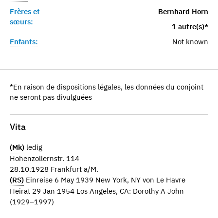
Frères et
Bernhard Horn
sœurs:
1 autre(s)*
Enfants:
Not known
*En raison de dispositions légales, les données du conjoint
ne seront pas divulguées
Vita
(Mk)
ledig
Hohenzollernstr. 114
28.10.1928 Frankfurt a/M.
(RS)
Einreise 6 May 1939 New York, NY von Le Havre
Heirat 29 Jan 1954 Los Angeles, CA: Dorothy A John
(1929–1997)