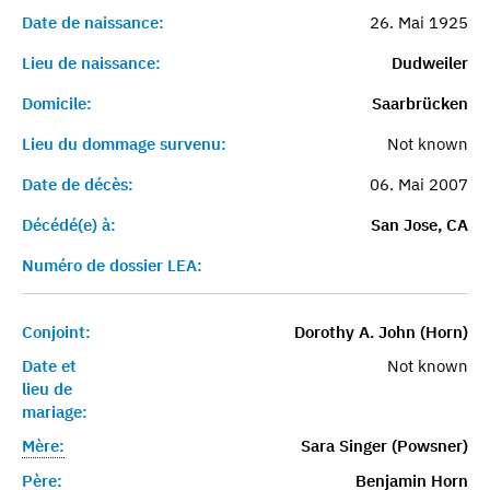
Date de naissance:
26. Mai 1925
Lieu de naissance:
Dudweiler
Domicile:
Saarbrücken
Lieu du dommage survenu:
Not known
Date de décès:
06. Mai 2007
Décédé(e) à:
San Jose, CA
Numéro de dossier LEA:
Conjoint:
Dorothy A. John (Horn)
Date et
Not known
lieu de
mariage:
Mère:
Sara Singer (Powsner)
Père:
Benjamin Horn