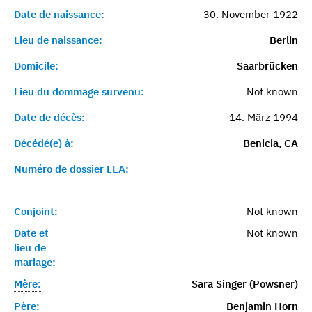
Date de naissance:
30. November 1922
Lieu de naissance:
Berlin
Domicile:
Saarbrücken
Lieu du dommage survenu:
Not known
Date de décès:
14. März 1994
Décédé(e) à:
Benicia, CA
Numéro de dossier LEA:
Conjoint:
Not known
Date et
Not known
lieu de
mariage:
Mère:
Sara Singer (Powsner)
Père:
Benjamin Horn