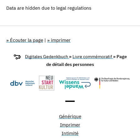
Data are hidden due to legal regulations
» Écouter la page
|
» imprimer
Digitales Gedenkbuch
»
Livre commémoratif
» Page
de détail des personnes
Générique
Imprimer
Intimité