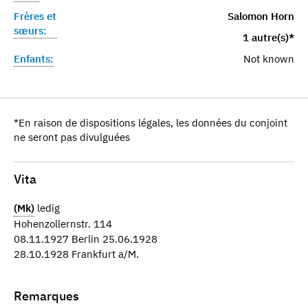
Frères et
Salomon Horn
sœurs:
1 autre(s)*
Enfants:
Not known
*En raison de dispositions légales, les données du conjoint
ne seront pas divulguées
Vita
(Mk)
ledig
Hohenzollernstr. 114
08.11.1927 Berlin 25.06.1928
28.10.1928 Frankfurt a/M.
Remarques