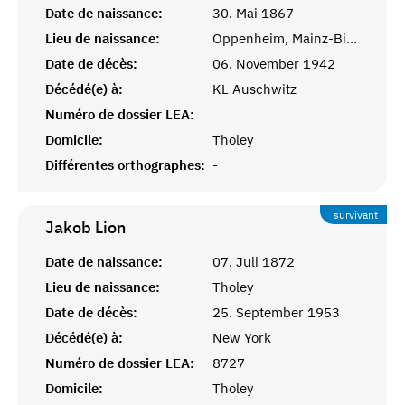
Date de naissance:
30. Mai 1867
Lieu de naissance:
Oppenheim, Mainz-Bingen
Date de décès:
06. November 1942
Décédé(e) à:
KL Auschwitz
Numéro de dossier LEA:
Domicile:
Tholey
Différentes orthographes:
-
survivant
Jakob
Lion
Date de naissance:
07. Juli 1872
Lieu de naissance:
Tholey
Date de décès:
25. September 1953
Décédé(e) à:
New York
Numéro de dossier LEA:
8727
Domicile:
Tholey