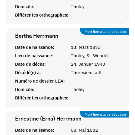
Domicile:
Tholey
Différentes orthographes:
-
Mort liée à la persécution
Bertha
Herrmann
Date de naissance:
13. März 1873
Lieu de naissance:
Tholey, St. Wendel
Date de décès:
24. Januar 1943
Décédé(e) à:
Theresienstadt
Numéro de dossier LEA:
Domicile:
Tholey
Différentes orthographes:
-
Mort liée à la persécution
Ernestine (Erna)
Herrmann
Date de naissance:
08. Mai 1882