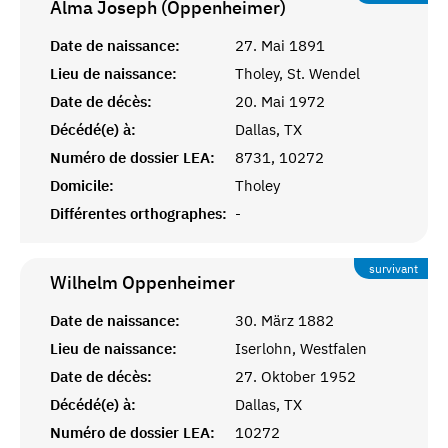
Alma Joseph (Oppenheimer)
Date de naissance:
27. Mai 1891
Lieu de naissance:
Tholey, St. Wendel
Date de décès:
20. Mai 1972
Décédé(e) à:
Dallas, TX
Numéro de dossier LEA:
8731, 10272
Domicile:
Tholey
Différentes orthographes:
-
survivant
Wilhelm
Oppenheimer
Date de naissance:
30. März 1882
Lieu de naissance:
Iserlohn, Westfalen
Date de décès:
27. Oktober 1952
Décédé(e) à:
Dallas, TX
Numéro de dossier LEA:
10272