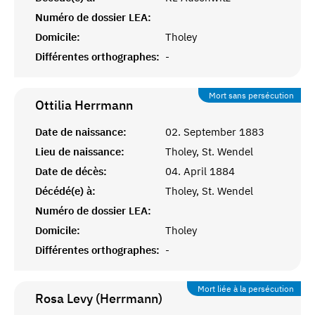
Numéro de dossier LEA:
Domicile:
Tholey
Différentes orthographes:
-
Mort sans persécution
Ottilia
Herrmann
Date de naissance:
02. September 1883
Lieu de naissance:
Tholey, St. Wendel
Date de décès:
04. April 1884
Décédé(e) à:
Tholey, St. Wendel
Numéro de dossier LEA:
Domicile:
Tholey
Différentes orthographes:
-
Mort liée à la persécution
Rosa Levy (Herrmann)