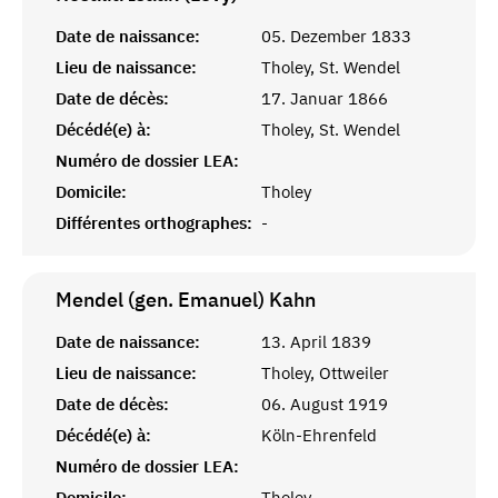
Date de naissance:
05. Dezember 1833
Lieu de naissance:
Tholey, St. Wendel
Date de décès:
17. Januar 1866
Décédé(e) à:
Tholey, St. Wendel
Numéro de dossier LEA:
Domicile:
Tholey
Différentes orthographes:
-
Mendel (gen. Emanuel)
Kahn
Date de naissance:
13. April 1839
Lieu de naissance:
Tholey, Ottweiler
Date de décès:
06. August 1919
Décédé(e) à:
Köln-Ehrenfeld
Numéro de dossier LEA:
Domicile:
Tholey