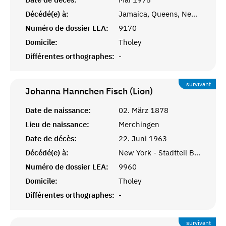
Décédé(e) à:
Jamaica, Queens, New York, USA
Numéro de dossier LEA:
9170
Domicile:
Tholey
Différentes orthographes:
-
survivant
Johanna Hannchen Fisch (Lion)
Date de naissance:
02. März 1878
Lieu de naissance:
Merchingen
Date de décès:
22. Juni 1963
Décédé(e) à:
New York - Stadtteil Brooklyn
Numéro de dossier LEA:
9960
Domicile:
Tholey
Différentes orthographes:
-
survivant