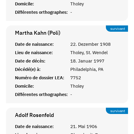
Domicile:
Tholey
Différentes orthographes:
-
survivant
Martha Kahn (Poli)
Date de naissance:
22. Dezember 1908
Lieu de naissance:
Tholey, St. Wendel
Date de décès:
18. Januar 1997
Décédé(e) à:
Philadelphia, PA
Numéro de dossier LEA:
7752
Domicile:
Tholey
Différentes orthographes:
-
survivant
Adolf
Rosenfeld
Date de naissance:
21. Mai 1906