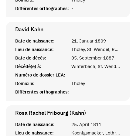
Différentes orthographes:
-
David
Kahn
Date de naissance:
21. Januar 1809
Lieu de naissance:
Tholey, St. Wendel, Rheinprovinz
Date de décès:
05. September 1887
Décédé(e) à:
Winterbach, St. Wendel, Rheinprovinz
Numéro de dossier LEA:
Domicile:
Tholey
Différentes orthographes:
-
Rosa Rachel Fribourg (Kahn)
Date de naissance:
25. April 1811
Lieu de naissance:
Koenigsmacker, Lothringen