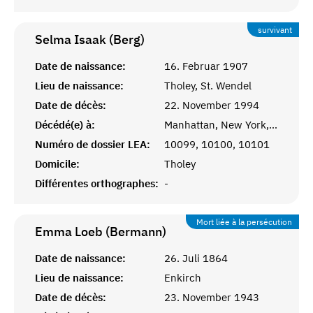
survivant
Selma Isaak (Berg)
Date de naissance:
16. Februar 1907
Lieu de naissance:
Tholey, St. Wendel
Date de décès:
22. November 1994
Décédé(e) à:
Manhattan, New York, NY
Numéro de dossier LEA:
10099, 10100, 10101
Domicile:
Tholey
Différentes orthographes:
-
Mort liée à la persécution
Emma Loeb (Bermann)
Date de naissance:
26. Juli 1864
Lieu de naissance:
Enkirch
Date de décès:
23. November 1943