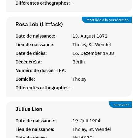
Différentes orthographes:
-
Mort liée à la persécution
Rosa Löb (Littfack)
Date de naissance:
13. August 1872
Lieu de naissance:
Tholey, St. Wendel
Date de décès:
16. Dezember 1938
Décédé(e) à:
Berlin
Numéro de dossier LEA:
Domicile:
Tholey
Différentes orthographes:
-
survivant
Julius
Lion
Date de naissance:
19. Juli 1904
Lieu de naissance:
Tholey, St. Wendel
Date de décès:
Mai 1975