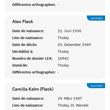
Différentes orthographes:
-
survivant
Alex
Fleck
Date de naissance:
11. Juni 1930
Lieu de naissance:
Tholey
Date de décès:
03. Dezember 1949
Décédé(e) à:
Tholey
Numéro de dossier LEA:
10942
Domicile:
Tholey
Différentes orthographes:
-
survivant
Camilla Kahn (Fleck)
Date de naissance:
29. März 1907
Lieu de naissance:
Tholey, St. Wendel