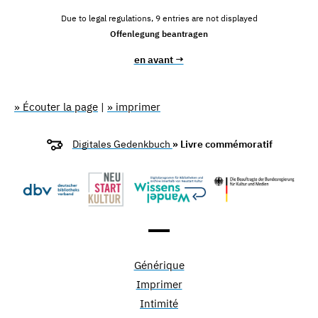
Due to legal regulations, 9 entries are not displayed
Offenlegung beantragen
en avant →
» Écouter la page
|
» imprimer
Digitales Gedenkbuch
» Livre commémoratif
Générique
Imprimer
Intimité