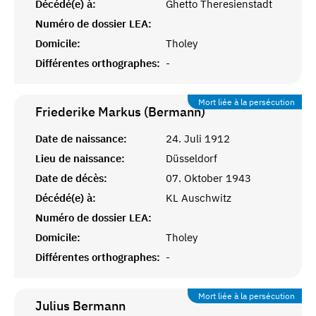
Décédé(e) à:
Ghetto Theresienstadt
Numéro de dossier LEA:
Domicile:
Tholey
Différentes orthographes:
-
Mort liée à la persécution
Friederike Markus (Bermann)
Date de naissance:
24. Juli 1912
Lieu de naissance:
Düsseldorf
Date de décès:
07. Oktober 1943
Décédé(e) à:
KL Auschwitz
Numéro de dossier LEA:
Domicile:
Tholey
Différentes orthographes:
-
Mort liée à la persécution
Julius
Bermann