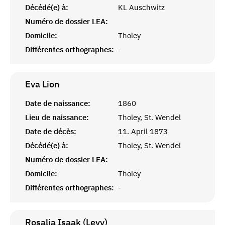
Décédé(e) à:
KL Auschwitz
Numéro de dossier LEA:
Domicile:
Tholey
Différentes orthographes:
-
Eva
Lion
Date de naissance:
1860
Lieu de naissance:
Tholey, St. Wendel
Date de décès:
11. April 1873
Décédé(e) à:
Tholey, St. Wendel
Numéro de dossier LEA:
Domicile:
Tholey
Différentes orthographes:
-
Rosalia Isaak (Levy)