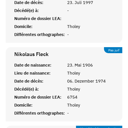
Date de décès:
23. Juli 1997
Décédé(e) à:
-
Numéro de dossier LEA:
Domicile:
Tholey
Différentes orthographes:
-
Pas juif
Nikolaus
Fleck
Date de naissance:
23. Mai 1906
Lieu de naissance:
Tholey
Date de décès:
06. Dezember 1974
Décédé(e) à:
Tholey
Numéro de dossier LEA:
6754
Domicile:
Tholey
Différentes orthographes:
-