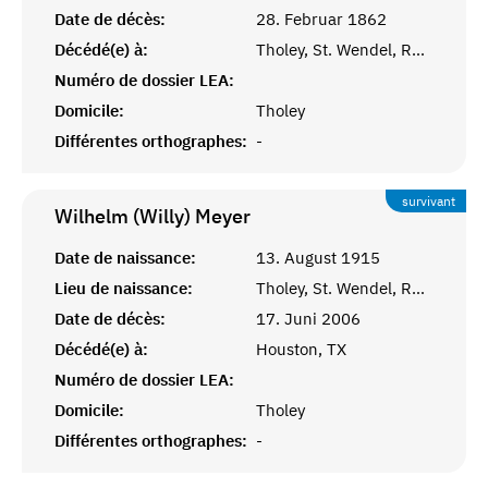
Date de décès:
28. Februar 1862
Décédé(e) à:
Tholey, St. Wendel, Rheinprvinz
Numéro de dossier LEA:
Domicile:
Tholey
Différentes orthographes:
-
survivant
Wilhelm (Willy)
Meyer
Date de naissance:
13. August 1915
Lieu de naissance:
Tholey, St. Wendel, Rheinprovinz
Date de décès:
17. Juni 2006
Décédé(e) à:
Houston, TX
Numéro de dossier LEA:
Domicile:
Tholey
Différentes orthographes:
-