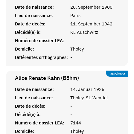
Date de naissance:
28. September 1900
Lieu de naissance:
Paris
Date de décès:
11. September 1942
Décédé(e) à:
KL Auschwitz
Numéro de dossier LEA:
Domicile:
Tholey
Différentes orthographes:
-
survivant
Alice Renate Kahn (Böhm)
Date de naissance:
14. Januar 1926
Lieu de naissance:
Tholey, St. Wendel
Date de décès:
-
Décédé(e) à:
-
Numéro de dossier LEA:
7144
Domicile:
Tholey