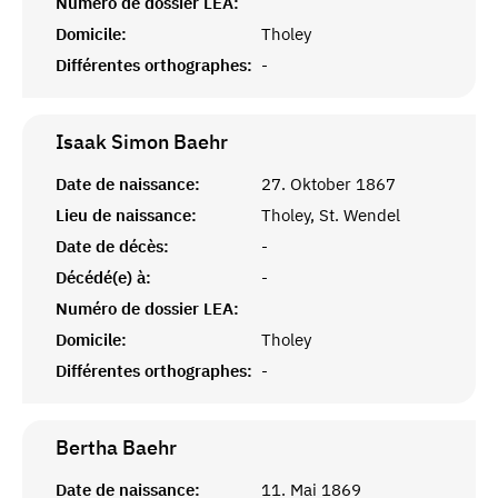
Numéro de dossier LEA:
Domicile:
Tholey
Différentes orthographes:
-
Isaak Simon
Baehr
Date de naissance:
27. Oktober 1867
Lieu de naissance:
Tholey, St. Wendel
Date de décès:
-
Décédé(e) à:
-
Numéro de dossier LEA:
Domicile:
Tholey
Différentes orthographes:
-
Bertha
Baehr
Date de naissance:
11. Mai 1869