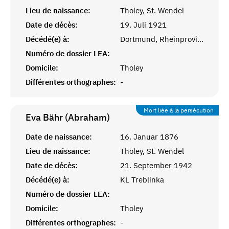
Lieu de naissance:
Tholey, St. Wendel
Date de décès:
19. Juli 1921
Décédé(e) à:
Dortmund, Rheinprovinz
Numéro de dossier LEA:
Domicile:
Tholey
Différentes orthographes:
-
Mort liée à la persécution
Eva Bähr (Abraham)
Date de naissance:
16. Januar 1876
Lieu de naissance:
Tholey, St. Wendel
Date de décès:
21. September 1942
Décédé(e) à:
KL Treblinka
Numéro de dossier LEA:
Domicile:
Tholey
Différentes orthographes:
-