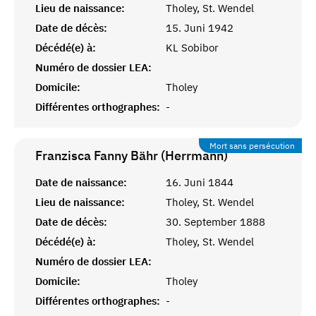
Lieu de naissance:
Tholey, St. Wendel
Date de décès:
15. Juni 1942
Décédé(e) à:
KL Sobibor
Numéro de dossier LEA:
Domicile:
Tholey
Différentes orthographes:
-
Mort sans persécution
Franzisca Fanny Bähr (Herrmann)
Date de naissance:
16. Juni 1844
Lieu de naissance:
Tholey, St. Wendel
Date de décès:
30. September 1888
Décédé(e) à:
Tholey, St. Wendel
Numéro de dossier LEA:
Domicile:
Tholey
Différentes orthographes:
-