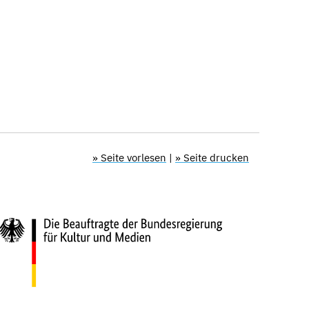
» Seite vorlesen
|
» Seite drucken