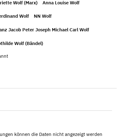
riette Wolf (Marx)
Anna Louise Wolf
erdinand Wolf
NN Wolf
anz Jacob Peter Joseph Michael Carl Wolf
thilde Wolf (Bändel)
annt
ungen können die Daten nicht angezeigt werden