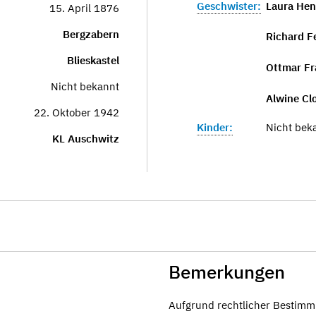
Geschwister:
Laura Hen
15. April 1876
Bergzabern
Richard F
Blieskastel
Ottmar Fr
Nicht bekannt
Alwine Clo
22. Oktober 1942
Kinder:
Nicht bek
KL Auschwitz
Bemerkungen
Aufgrund rechtlicher Bestimm