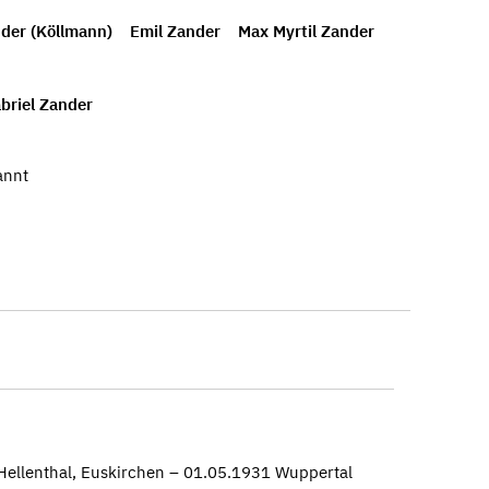
der (Köllmann)
Emil Zander
Max Myrtil Zander
briel Zander
annt
ellenthal, Euskirchen – 01.05.1931 Wuppertal