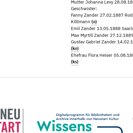
Mutter Johanna Levy 28.08.18
Geschwister:
Fanny Zander 27.02.1887 Rode
Köllmann
(o)
Emil Zander 13.05.1888 Saarl
Max Myrtill Zander 27.12.1889
Gustav Gabriel Zander 14.02.
(ko)
Ehefrau Flora Heiser 05.08.18
(ks)