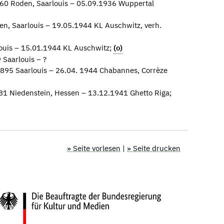
60 Roden, Saarlouis – 05.09.1936 Wuppertal
n, Saarlouis – 19.05.1944 KL Auschwitz, verh.
ouis – 15.01.1944 KL Auschwitz;
(o)
 Saarlouis – ?
1895 Saarlouis – 26.04. 1944 Chabannes, Corrèze
81 Niedenstein, Hessen – 13.12.1941 Ghetto Riga;
» Seite vorlesen
|
» Seite drucken