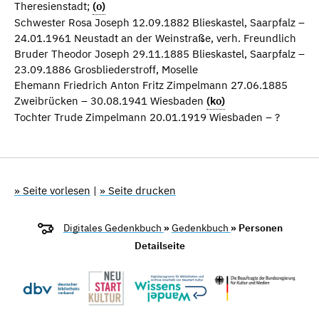
Theresienstadt;
(o)
Schwester Rosa Joseph 12.09.1882 Blieskastel, Saarpfalz –
24.01.1961 Neustadt an der Weinstraße, verh. Freundlich
Bruder Theodor Joseph 29.11.1885 Blieskastel, Saarpfalz –
23.09.1886 Grosbliederstroff, Moselle
Ehemann Friedrich Anton Fritz Zimpelmann 27.06.1885
Zweibrücken – 30.08.1941 Wiesbaden
(ko)
Tochter Trude Zimpelmann 20.01.1919 Wiesbaden – ?
» Seite vorlesen
|
» Seite drucken
Digitales Gedenkbuch
»
Gedenkbuch
» Personen
Detailseite