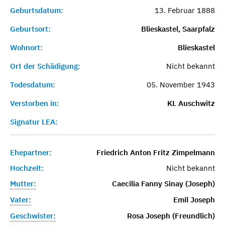
Geburtsdatum:
13. Februar 1888
Geburtsort:
Blieskastel, Saarpfalz
Wohnort:
Blieskastel
Ort der Schädigung:
Nicht bekannt
Todesdatum:
05. November 1943
Verstorben in:
KL Auschwitz
Signatur LEA:
Ehepartner:
Friedrich Anton Fritz Zimpelmann
Hochzeit:
Nicht bekannt
Mutter:
Caecilia Fanny Sinay (Joseph)
Vater:
Emil Joseph
Geschwister:
Rosa Joseph (Freundlich)