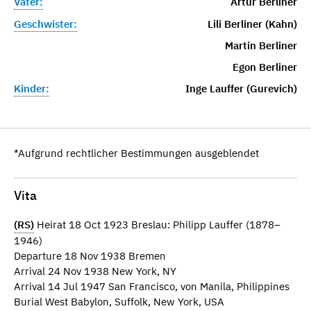
Vater:
Artur Berliner
Geschwister:
Lili Berliner (Kahn)
Martin Berliner
Egon Berliner
Kinder:
Inge Lauffer (Gurevich)
*Aufgrund rechtlicher Bestimmungen ausgeblendet
Vita
(RS)
Heirat 18 Oct 1923 Breslau: Philipp Lauffer (1878–
1946)
Departure 18 Nov 1938 Bremen
Arrival 24 Nov 1938 New York, NY
Arrival 14 Jul 1947 San Francisco, von Manila, Philippines
Burial West Babylon, Suffolk, New York, USA