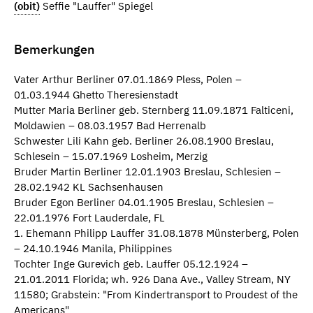
(obit)
Seffie "Lauffer" Spiegel
Bemerkungen
Vater Arthur Berliner 07.01.1869 Pless, Polen –
01.03.1944 Ghetto Theresienstadt
Mutter Maria Berliner geb. Sternberg 11.09.1871 Falticeni,
Moldawien – 08.03.1957 Bad Herrenalb
Schwester Lili Kahn geb. Berliner 26.08.1900 Breslau,
Schlesein – 15.07.1969 Losheim, Merzig
Bruder Martin Berliner 12.01.1903 Breslau, Schlesien –
28.02.1942 KL Sachsenhausen
Bruder Egon Berliner 04.01.1905 Breslau, Schlesien –
22.01.1976 Fort Lauderdale, FL
1. Ehemann Philipp Lauffer 31.08.1878 Münsterberg, Polen
– 24.10.1946 Manila, Philippines
Tochter Inge Gurevich geb. Lauffer 05.12.1924 –
21.01.2011 Florida; wh. 926 Dana Ave., Valley Stream, NY
11580; Grabstein: "From Kindertransport to Proudest of the
Americans"