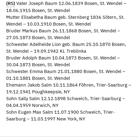
(RS)
Vater Joseph Baum 12.06.1839 Bosen, St. Wendel –
18.06.1915 Bosen, St. Wendel
Mutter Elisabetha Baum geb. Sternberg 1836 Sötern, St.
Wendel – 10.03.1910 Bosen, St. Wendel
Bruder Markus Baum 26.11.1868 Bosen, St. Wendel –
27.05.1873 Bosen, St. Wendel
Schwester Adelheide Lion geb. Baum 25.10.1870 Bosen,
St. Wendel – 19.09.1942 KL Treblinka
Bruder Adolph Baum 10.04.1873 Bosen, St. Wendel –
30.04.1873 Bosen, St. Wendel
Schwester Emma Baum 21.01.1880 Bosen, St. Wendel –
01.10.1881 Bosen, St. Wendel
Ehemann Jakob Salm 10.11.1864 Föhren, Trier-Saarburg –
19.12.1941 Poughkeepsie, NY
Sohn Sally Salm 12.12.1898 Schweich, Trier-Saarburg –
04.04.1959 Norwich, NY
Sohn Eugen Max Salm 11.07.1900 Schweich, Trier-
Saarburg – 11.03.1997 New York, NY