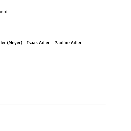
annt
ler (Meyer)
Isaak Adler
Pauline Adler