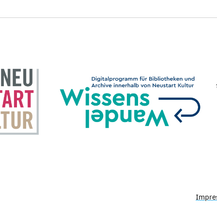
Impre