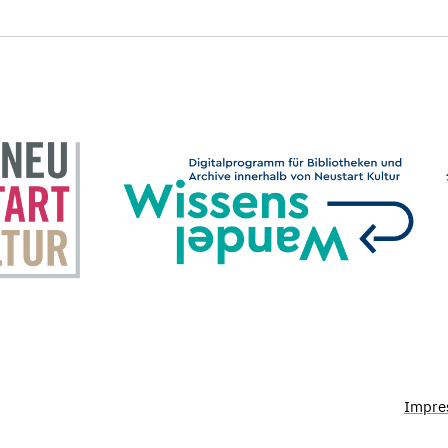
Impre