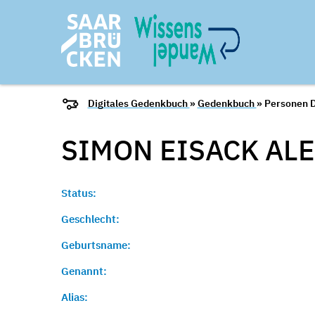
Digitales Gedenkbuch
»
Gedenkbuch
» Personen D
SIMON EISACK
AL
Status:
Geschlecht:
Geburtsname:
Genannt:
Alias: