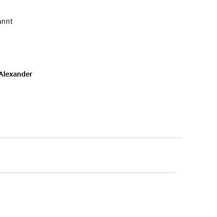
annt
Alexander