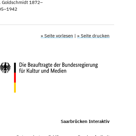
. Goldschmidt 1872–
905–1942
» Seite vorlesen
|
» Seite drucken
Saarbrücken Interaktiv