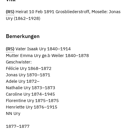
(RS)
Heirat 10 Feb 1891 Grosbliederstroff, Moselle: Jonas
Ury (1862–1928)
Bemerkungen
(RS)
Vater Isaak Ury 1840–1914
Mutter Emma Ury ge.b Weiler 1840–1878
Geschwister:
Félicie Ury 1868–1872
Jonas Ury 1870–1871
Adele Ury 1872–
Nathalie Ury 1873–1873
Caroline Ury 1874–1945
Florentine Ury 1875–1875
Henriette Ury 1876–1915
NN Ury
1877–1877