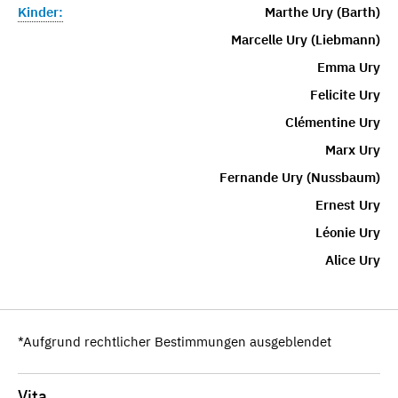
Kinder:
Marthe Ury (Barth)
Marcelle Ury (Liebmann)
Emma Ury
Felicite Ury
Clémentine Ury
Marx Ury
Fernande Ury (Nussbaum)
Ernest Ury
Léonie Ury
Alice Ury
*Aufgrund rechtlicher Bestimmungen ausgeblendet
Vita