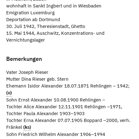
wohnhaft in Sankt Ingbert und in Wiesbaden
Emigration Luxemburg
Deportation ab Dortmund
30. Juli 1942, Theresienstadt, Ghetto
15. Mai 1944, Auschwitz, Konzentrations- und
Vernichtungslager
Bemerkungen
Vater Joseph Rieser
Mutter Dina Rieser geb. Stern
Ehemann Isidor Alexander 18.07.1871 Rehlingen – 1942;
(o)
Sohn Ernst Alexander 10.08.1900 Rehlingen –
Tochter Alice Alexander 12.11.1901 Rehlingen –1971,
Tochter Paula Alexander 1903–1903
Tochter Erna Alexander 07.07.1905 Boppard –2000, verh.
Fränkel
(ks)
Sohn Friedrich Wilhelm Alexander 1906–1994