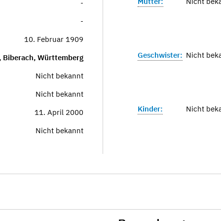
Mutter:
Nicht bek
-
-
10. Februar 1909
Geschwister:
Nicht bek
 Biberach, Württemberg
Nicht bekannt
Nicht bekannt
Kinder:
Nicht bek
11. April 2000
Nicht bekannt