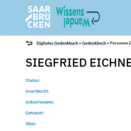
Digitales Gedenkbuch
»
Gedenkbuch
» Personen D
SIEGFRIED
EICHN
Status:
Geschlecht:
Geburtsname:
Genannt:
Alias: