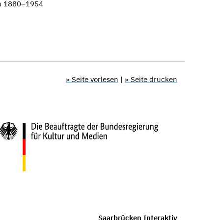
hn 1880–1954
» Seite vorlesen
|
» Seite drucken
Saarbrücken Interaktiv