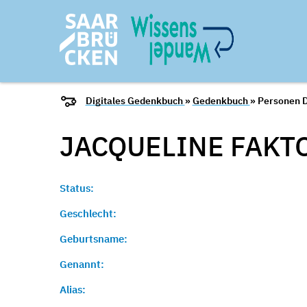
Digitales Gedenkbuch
»
Gedenkbuch
» Personen D
JACQUELINE
FAKT
Status:
Geschlecht:
Geburtsname:
Genannt:
Alias: