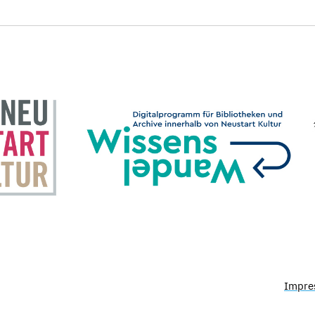
Impre