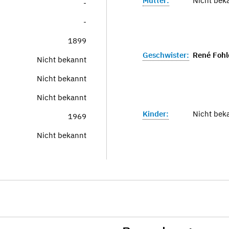
Mutter:
Nicht bek
-
-
1899
Geschwister:
René Fohl
Nicht bekannt
Nicht bekannt
Nicht bekannt
Kinder:
Nicht bek
1969
Nicht bekannt