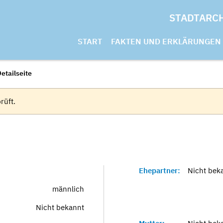
STADTARC
START
FAKTEN UND ERKLÄRUNGEN
etailseite
rüft.
Ehepartner:
Nicht bek
männlich
Nicht bekannt