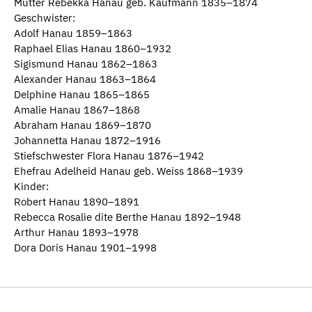
Mutter Rebekka Hanau geb. Kaufmann 1835–1874
Geschwister:
Adolf Hanau 1859–1863
Raphael Elias Hanau 1860–1932
Sigismund Hanau 1862–1863
Alexander Hanau 1863–1864
Delphine Hanau 1865–1865
Amalie Hanau 1867–1868
Abraham Hanau 1869–1870
Johannetta Hanau 1872–1916
Stiefschwester Flora Hanau 1876–1942
Ehefrau Adelheid Hanau geb. Weiss 1868–1939
Kinder:
Robert Hanau 1890–1891
Rebecca Rosalie dite Berthe Hanau 1892–1948
Arthur Hanau 1893–1978
Dora Doris Hanau 1901–1998