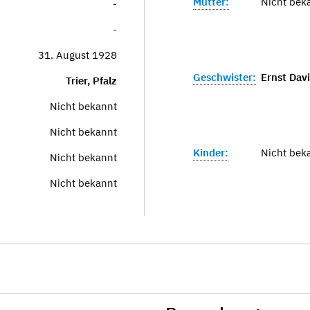
Mutter:
Nicht bek
-
-
31. August 1928
Geschwister:
Ernst Dav
Trier, Pfalz
Nicht bekannt
Nicht bekannt
Kinder:
Nicht bek
Nicht bekannt
Nicht bekannt