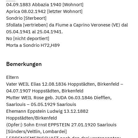
04.09.1883 Abbazia 1940 [Wohnort]
Aprica 08.02.1942 [letzter Wohnort]
Sondrio [Sterbeort]
Sfollata [vertrieben] da Fiume a Caprino Veronese (VE) dal
05.04.1941 al 25.04.1941.
No [nicht deportiert]
Morta a Sondrio H72,H89
Bemerkungen
Eltern
Vater WEIL Elias 12.08.1836 Hoppstädten, Birkenfeld –
04.07.1907 Hoppstädten, Birkenfeld
Mutter WEIL Rose geb. JUDA 06.03.1846 Diefflen,
Saarlouis – 05.05.1929 Saarlouis
Ehemann Eppstein Ludwig 13.12.1882
Hoppstädten/Birkenfeld
(Opfer:) Sohn Ernst EPPSTEIN 27.01.1920 Saarlouis
[Sünders/Veltlin, Lombardei]