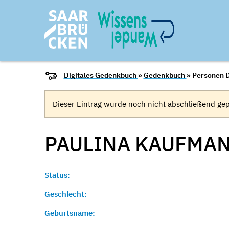
Digitales Gedenkbuch
»
Gedenkbuch
» Personen D
Dieser Eintrag wurde noch nicht abschließend gep
PAULINA KAUFMAN
Status:
Geschlecht:
Geburtsname: