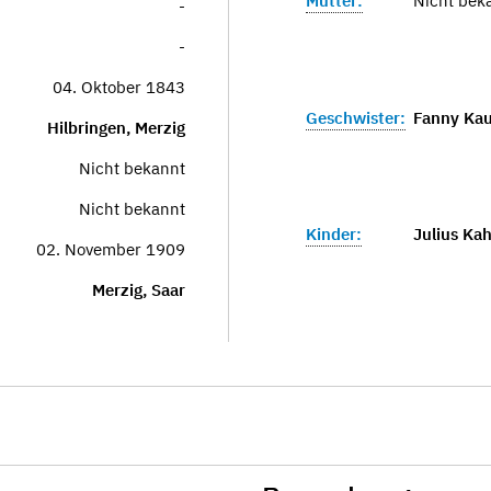
Mutter:
Nicht bek
-
-
04. Oktober 1843
Geschwister:
Fanny Ka
Hilbringen, Merzig
Nicht bekannt
Nicht bekannt
Kinder:
Julius Ka
02. November 1909
Merzig, Saar