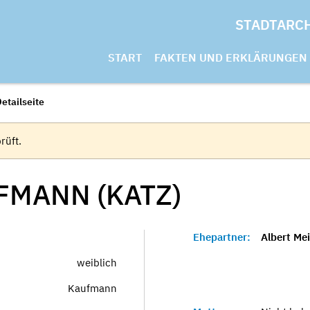
STADTARC
START
FAKTEN UND ERKLÄRUNGEN
etailseite
rüft.
MANN (KATZ)
Ehepartner:
Albert Mei
weiblich
Kaufmann