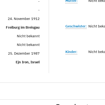
Mutter:
Nicht bek
-
-
24. November 1912
Geschwister:
Nicht bek
Freiburg im Breisgau
Nicht bekannt
Nicht bekannt
Kinder:
Nicht bek
25. Dezember 1987
Ejn Iron, Israel