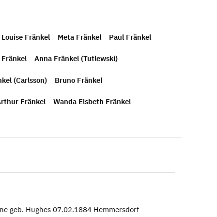
 Louise Fränkel
Meta Fränkel
Paul Fränkel
 Fränkel
Anna Fränkel (Tutlewski)
nkel (Carlsson)
Bruno Fränkel
Arthur Fränkel
Wanda Elsbeth Fränkel
hine geb. Hughes 07.02.1884 Hemmersdorf