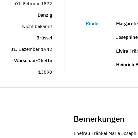
01. Februar 1872
Danzig
Kinder:
Margarete
Nicht bekannt
Josephine
Brüssel
31. Dezember 1942
Elvira Frä
Warschau-Ghetto
Heinrich 
13890
Bemerkungen
Ehefrau Fränkel Maria Josep