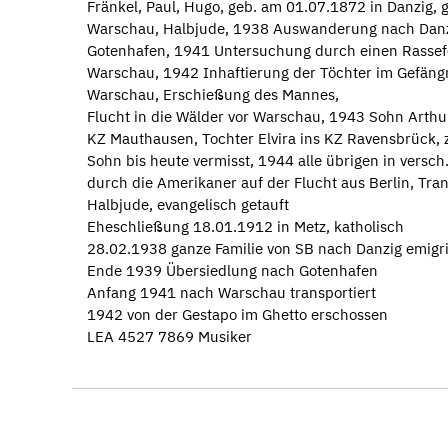
Fränkel, Paul, Hugo, geb. am 01.07.1872 in Danzig, 
Warschau, Halbjude, 1938 Auswanderung nach Danz
Gotenhafen, 1941 Untersuchung durch einen Rassef
Warschau, 1942 Inhaftierung der Töchter im Gefäng
Warschau, Erschießung des Mannes,
Flucht in die Wälder vor Warschau, 1943 Sohn Arthur
KZ Mauthausen, Tochter Elvira ins KZ Ravensbrück, 
Sohn bis heute vermisst, 1944 alle übrigen in versc
durch die Amerikaner auf der Flucht aus Berlin, Tra
Halbjude, evangelisch getauft
Eheschließung 18.01.1912 in Metz, katholisch
28.02.1938 ganze Familie von SB nach Danzig emigrie
Ende 1939 Übersiedlung nach Gotenhafen
Anfang 1941 nach Warschau transportiert
1942 von der Gestapo im Ghetto erschossen
LEA 4527 7869 Musiker