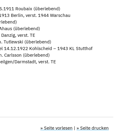
05.1911 Roubaix (überlebend)
1913 Berlin, verst. 1944 Warschau
rlebend)
 Ahaus (überlebend)
Danzig, verst. TE
. Tutlewski (überlebend)
el 14.12.1922 Kohlscheid – 1943 KL Stutthof
h. Carlsson (überlebend)
ilgen/Darmstadt, verst. TE
» Seite vorlesen
|
» Seite drucken