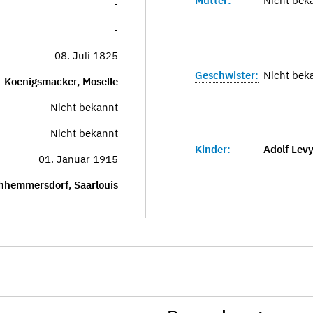
Mutter:
Nicht bek
-
-
08. Juli 1825
Geschwister:
Nicht bek
Koenigsmacker, Moselle
Nicht bekannt
Nicht bekannt
Kinder:
Adolf Lev
01. Januar 1915
hhemmersdorf, Saarlouis