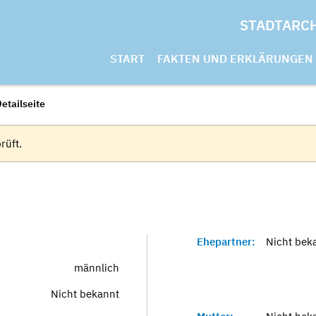
STADTARC
START
FAKTEN UND ERKLÄRUNGEN
etailseite
rüft.
Ehepartner:
Nicht bek
männlich
Nicht bekannt