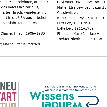
ht im Modezeichnen, arbeitete
(RS)
Vater David Levy 1882–1
 des Vaters in Saarlouis,
Mutter Elsa Levy geb. Lazar 
Charles Hirsch, wanderte mit
Geschwister:
r) in die USA aus, arbeitete
Kurt Simon Levy 1910–1910
hürzenfabrikation ihres
Fritz Levy 1910–1910
Lotte Levy 1911–1989
rl Charles Hirsch 1905–1980
Ehemann Karl (Charles) Hirs
ien
Tochter Nicole Hirsch 1938–
; Marital Status: Married