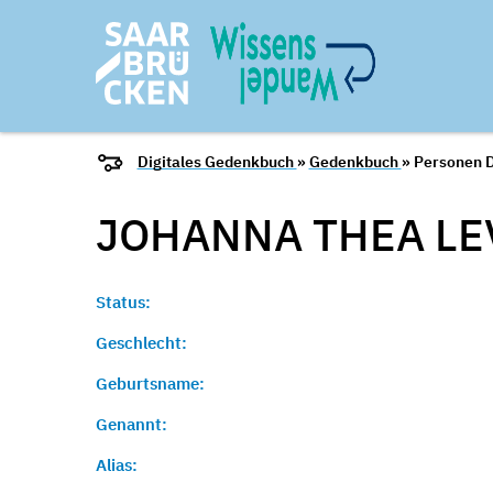
Digitales Gedenkbuch
»
Gedenkbuch
» Personen D
JOHANNA THEA LE
Status:
Geschlecht:
Geburtsname:
Genannt:
Alias: