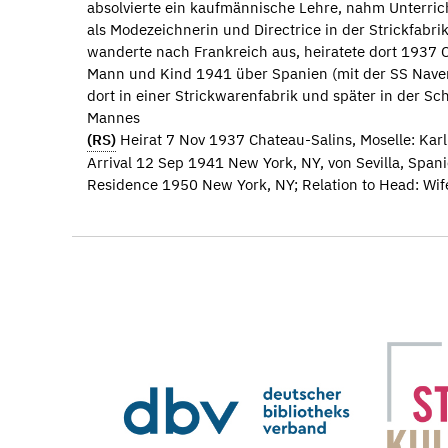
absolvierte ein kaufmännische Lehre, nahm Unterric
als Modezeichnerin und Directrice in der Strickfabrik
wanderte nach Frankreich aus, heiratete dort 1937 
Mann und Kind 1941 über Spanien (mit der SS Navema
dort in einer Strickwarenfabrik und später in der Sc
Mannes
(RS)
Heirat 7 Nov 1937 Chateau-Salins, Moselle: Ka
Arrival 12 Sep 1941 New York, NY, von Sevilla, Span
Residence 1950 New York, NY; Relation to Head: Wife