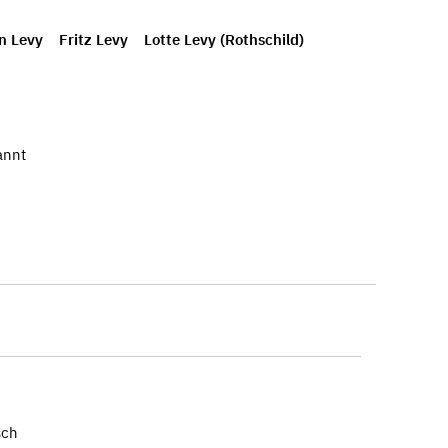
n Levy
Fritz Levy
Lotte Levy (Rothschild)
annt
sch