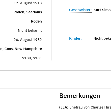
17. August 1913
Geschwister:
Kurt Simo
Roden, Saarlouis
Roden
Nicht bekannt
Kinder:
Nicht bek
26. August 1982
n, Coos, New Hampshire
9180, 9181
Bemerkungen
(LEA)
Ehefrau von Charles Hir