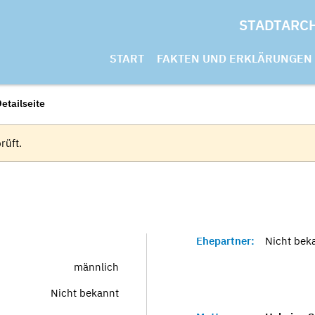
STADTARC
START
FAKTEN UND ERKLÄRUNGEN
etailseite
rüft.
Ehepartner:
Nicht bek
männlich
Nicht bekannt