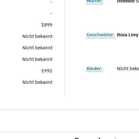
Mutter:
Helmine S
-
-
1899
Geschwister:
Rosa Levy 
Nicht bekannt
Nicht bekannt
Nicht bekannt
Kinder:
Nicht bek
1992
Nicht bekannt