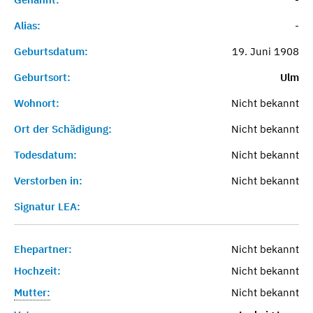
Alias:
-
Geburtsdatum:
19. Juni 1908
Geburtsort:
Ulm
Wohnort:
Nicht bekannt
Ort der Schädigung:
Nicht bekannt
Todesdatum:
Nicht bekannt
Verstorben in:
Nicht bekannt
Signatur LEA:
Ehepartner:
Nicht bekannt
Hochzeit:
Nicht bekannt
Mutter:
Nicht bekannt