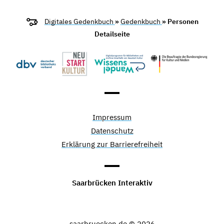
Digitales Gedenkbuch
»
Gedenkbuch
» Personen
Detailseite
Impressum
Datenschutz
Erklärung zur Barrierefreiheit
Saarbrücken Interaktiv
saarbruecken.de © 2026