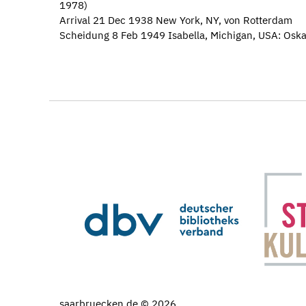
1978)
Arrival 21 Dec 1938 New York, NY, von Rotterdam
Scheidung 8 Feb 1949 Isabella, Michigan, USA: Os
saarbruecken.de © 2026