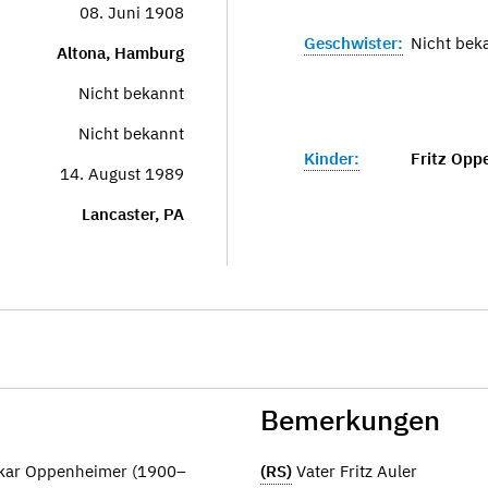
08. Juni 1908
Geschwister:
Nicht bek
Altona, Hamburg
Nicht bekannt
Nicht bekannt
Kinder:
Fritz Opp
14. August 1989
Lancaster, PA
Bemerkungen
skar Oppenheimer (1900–
(RS)
Vater Fritz Auler