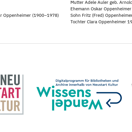
Mutter Adele Auler geb. Arnol
Ehemann Oskar Oppenheimer
kar Oppenheimer (1900–1978)
Sohn Fritz (Fred) Oppenheime
Tochter Clara Oppenheimer 1