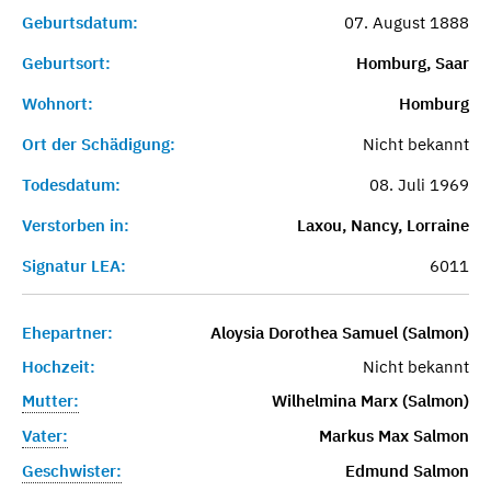
Geburtsdatum:
07. August 1888
Geburtsort:
Homburg, Saar
Wohnort:
Homburg
Ort der Schädigung:
Nicht bekannt
Todesdatum:
08. Juli 1969
Verstorben in:
Laxou, Nancy, Lorraine
Signatur LEA:
6011
Ehepartner:
Aloysia Dorothea Samuel (Salmon)
Hochzeit:
Nicht bekannt
Mutter:
Wilhelmina Marx (Salmon)
Vater:
Markus Max Salmon
Geschwister:
Edmund Salmon