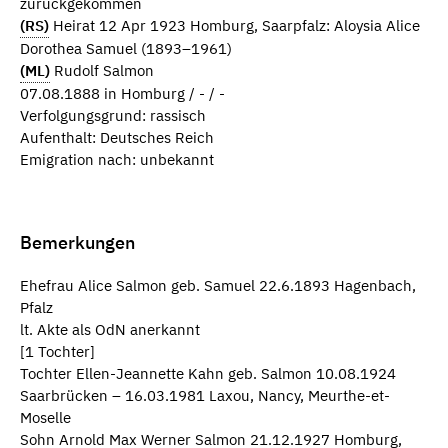
zurückgekommen
(RS)
Heirat 12 Apr 1923 Homburg, Saarpfalz: Aloysia Alice
Dorothea Samuel (1893–1961)
(ML)
Rudolf Salmon
07.08.1888 in Homburg / - / -
Verfolgungsgrund: rassisch
Aufenthalt: Deutsches Reich
Emigration nach: unbekannt
Bemerkungen
Ehefrau Alice Salmon geb. Samuel 22.6.1893 Hagenbach,
Pfalz
lt. Akte als OdN anerkannt
[1 Tochter]
Tochter Ellen-Jeannette Kahn geb. Salmon 10.08.1924
Saarbrücken – 16.03.1981 Laxou, Nancy, Meurthe-et-
Moselle
Sohn Arnold Max Werner Salmon 21.12.1927 Homburg,