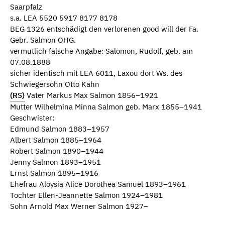
Saarpfalz
s.a. LEA 5520 5917 8177 8178
BEG 1326 entschädigt den verlorenen good will der Fa.
Gebr. Salmon OHG.
vermutlich falsche Angabe: Salomon, Rudolf, geb. am
07.08.1888
sicher identisch mit LEA 6011, Laxou dort Ws. des
Schwiegersohn Otto Kahn
(RS)
Vater Markus Max Salmon 1856–1921
Mutter Wilhelmina Minna Salmon geb. Marx 1855–1941
Geschwister:
Edmund Salmon 1883–1957
Albert Salmon 1885–1964
Robert Salmon 1890–1944
Jenny Salmon 1893–1951
Ernst Salmon 1895–1916
Ehefrau Aloysia Alice Dorothea Samuel 1893–1961
Tochter Ellen-Jeannette Salmon 1924–1981
Sohn Arnold Max Werner Salmon 1927–