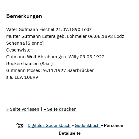
Bemerkungen
Vater Gutmann Fischel 21.07.1890 Lodz
Mutter Gutmann Estera geb. Lohmeier 06.06.1892 Lodz
Schenna [Sienno]
Geschwister:
Gutmann Wolf Abraham gen. Willy 09.05.1922
Rockershausen (Saar)
Gutmann Moses 26.11.1927 Saarbrücken
s.a. LEA 10899
» Seite vorlesen
|
» Seite drucken
Digitales Gedenkbuch
»
Gedenkbuch
» Personen
Detailseite