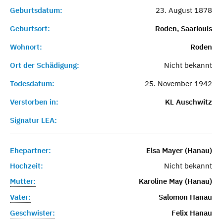
Geburtsdatum:
23. August 1878
Geburtsort:
Roden, Saarlouis
Wohnort:
Roden
Ort der Schädigung:
Nicht bekannt
Todesdatum:
25. November 1942
Verstorben in:
KL Auschwitz
Signatur LEA:
Ehepartner:
Elsa Mayer (Hanau)
Hochzeit:
Nicht bekannt
Mutter:
Karoline May (Hanau)
Vater:
Salomon Hanau
Geschwister:
Felix Hanau