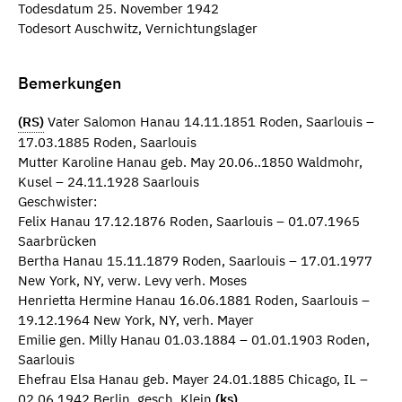
Todesdatum 25. November 1942
Todesort Auschwitz, Vernichtungslager
Bemerkungen
(RS)
Vater Salomon Hanau 14.11.1851 Roden, Saarlouis –
17.03.1885 Roden, Saarlouis
Mutter Karoline Hanau geb. May 20.06..1850 Waldmohr,
Kusel – 24.11.1928 Saarlouis
Geschwister:
Felix Hanau 17.12.1876 Roden, Saarlouis – 01.07.1965
Saarbrücken
Bertha Hanau 15.11.1879 Roden, Saarlouis – 17.01.1977
New York, NY, verw. Levy verh. Moses
Henrietta Hermine Hanau 16.06.1881 Roden, Saarlouis –
19.12.1964 New York, NY, verh. Mayer
Emilie gen. Milly Hanau 01.03.1884 – 01.01.1903 Roden,
Saarlouis
Ehefrau Elsa Hanau geb. Mayer 24.01.1885 Chicago, IL –
02.06.1942 Berlin, gesch. Klein
(ks)