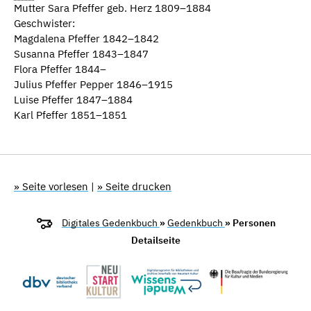
Mutter Sara Pfeffer geb. Herz 1809–1884
Geschwister:
Magdalena Pfeffer 1842–1842
Susanna Pfeffer 1843–1847
Flora Pfeffer 1844–
Julius Pfeffer Pepper 1846–1915
Luise Pfeffer 1847–1884
Karl Pfeffer 1851–1851
» Seite vorlesen
|
» Seite drucken
Digitales Gedenkbuch
»
Gedenkbuch
» Personen
Detailseite