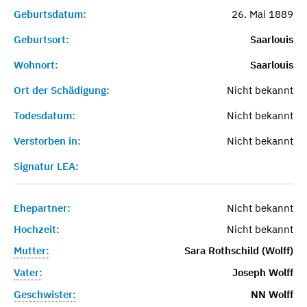
Geburtsdatum:
26. Mai 1889
Geburtsort:
Saarlouis
Wohnort:
Saarlouis
Ort der Schädigung:
Nicht bekannt
Todesdatum:
Nicht bekannt
Verstorben in:
Nicht bekannt
Signatur LEA:
Ehepartner:
Nicht bekannt
Hochzeit:
Nicht bekannt
Mutter:
Sara Rothschild (Wolff)
Vater:
Joseph Wolff
Geschwister:
NN Wolff