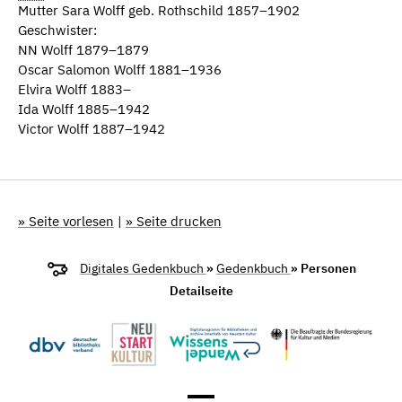
Mutter Sara Wolff geb. Rothschild 1857–1902
Geschwister:
NN Wolff 1879–1879
Oscar Salomon Wolff 1881–1936
Elvira Wolff 1883–
Ida Wolff 1885–1942
Victor Wolff 1887–1942
» Seite vorlesen
|
» Seite drucken
Digitales Gedenkbuch
»
Gedenkbuch
» Personen
Detailseite