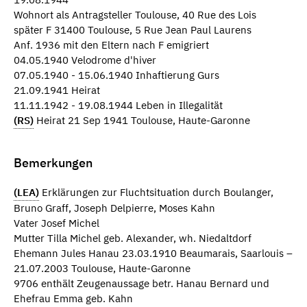
Wohnort als Antragsteller Toulouse, 40 Rue des Lois
später F 31400 Toulouse, 5 Rue Jean Paul Laurens
Anf. 1936 mit den Eltern nach F emigriert
04.05.1940 Velodrome d'hiver
07.05.1940 - 15.06.1940 Inhaftierung Gurs
21.09.1941 Heirat
11.11.1942 - 19.08.1944 Leben in Illegalität
(RS)
Heirat 21 Sep 1941 Toulouse, Haute-Garonne
Bemerkungen
(LEA)
Erklärungen zur Fluchtsituation durch Boulanger,
Bruno Graff, Joseph Delpierre, Moses Kahn
Vater Josef Michel
Mutter Tilla Michel geb. Alexander, wh. Niedaltdorf
Ehemann Jules Hanau 23.03.1910 Beaumarais, Saarlouis –
21.07.2003 Toulouse, Haute-Garonne
9706 enthält Zeugenaussage betr. Hanau Bernard und
Ehefrau Emma geb. Kahn