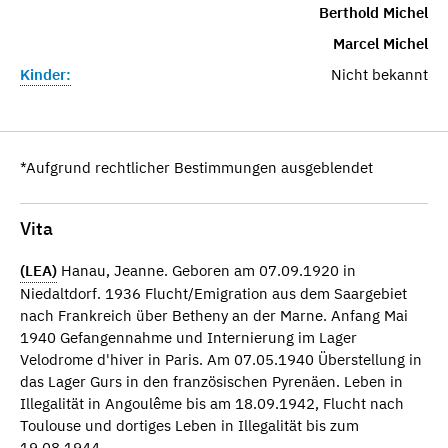
Berthold Michel
Marcel Michel
Kinder:
Nicht bekannt
*Aufgrund rechtlicher Bestimmungen ausgeblendet
Vita
(LEA)
Hanau, Jeanne. Geboren am 07.09.1920 in
Niedaltdorf. 1936 Flucht/Emigration aus dem Saargebiet
nach Frankreich über Betheny an der Marne. Anfang Mai
1940 Gefangennahme und Internierung im Lager
Velodrome d'hiver in Paris. Am 07.05.1940 Überstellung in
das Lager Gurs in den französischen Pyrenäen. Leben in
Illegalität in Angoulême bis am 18.09.1942, Flucht nach
Toulouse und dortiges Leben in Illegalität bis zum
19.08.1944