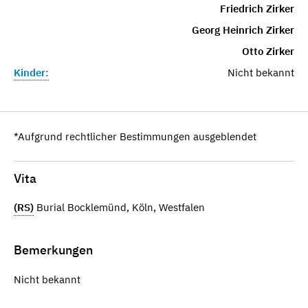
Friedrich Zirker
Georg Heinrich Zirker
Otto Zirker
Kinder:
Nicht bekannt
*Aufgrund rechtlicher Bestimmungen ausgeblendet
Vita
(RS)
Burial Bocklemünd, Köln, Westfalen
Bemerkungen
Nicht bekannt