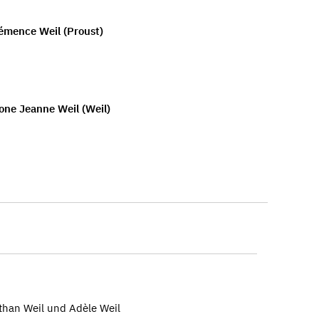
émence Weil (Proust)
one Jeanne Weil (Weil)
than Weil und Adèle Weil