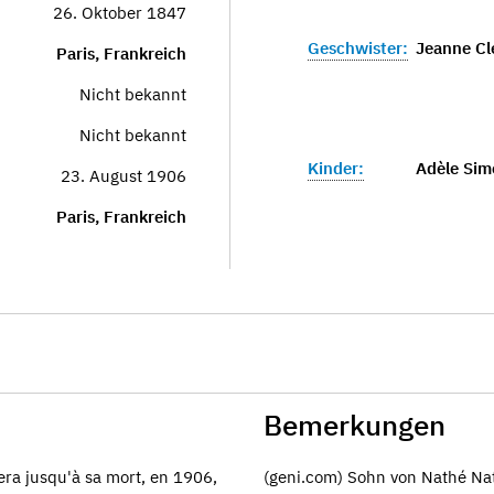
26. Oktober 1847
Geschwister:
Jeanne Cl
Paris, Frankreich
Nicht bekannt
Nicht bekannt
Kinder:
Adèle Sim
23. August 1906
Paris, Frankreich
Bemerkungen
era jusqu'à sa mort, en 1906,
(geni.com) Sohn von Nathé Na