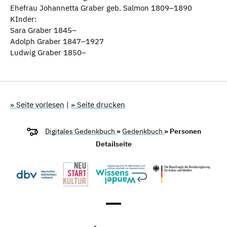
Ehefrau Johannetta Graber geb. Salmon 1809–1890
KInder:
Sara Graber 1845–
Adolph Graber 1847–1927
Ludwig Graber 1850–
» Seite vorlesen
|
» Seite drucken
Digitales Gedenkbuch
»
Gedenkbuch
» Personen
Detailseite