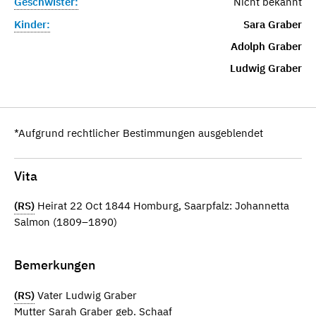
Geschwister:
Nicht bekannt
Kinder:
Sara Graber
Adolph Graber
Ludwig Graber
*Aufgrund rechtlicher Bestimmungen ausgeblendet
Vita
(RS)
Heirat 22 Oct 1844 Homburg, Saarpfalz: Johannetta
Salmon (1809–1890)
Bemerkungen
(RS)
Vater Ludwig Graber
Mutter Sarah Graber geb. Schaaf