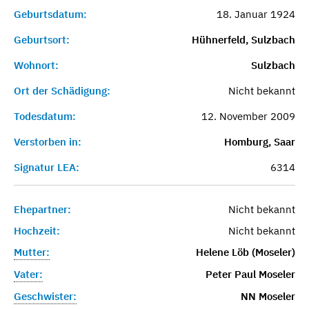
Geburtsdatum:
18. Januar 1924
Geburtsort:
Hühnerfeld, Sulzbach
Wohnort:
Sulzbach
Ort der Schädigung:
Nicht bekannt
Todesdatum:
12. November 2009
Verstorben in:
Homburg, Saar
Signatur LEA:
6314
Ehepartner:
Nicht bekannt
Hochzeit:
Nicht bekannt
Mutter:
Helene Löb (Moseler)
Vater:
Peter Paul Moseler
Geschwister:
NN Moseler