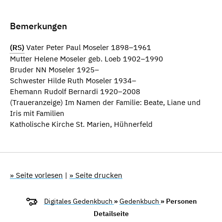
Bemerkungen
(RS)
Vater Peter Paul Moseler 1898–1961
Mutter Helene Moseler geb. Loeb 1902–1990
Bruder NN Moseler 1925–
Schwester Hilde Ruth Moseler 1934–
Ehemann Rudolf Bernardi 1920–2008
(Traueranzeige) Im Namen der Familie: Beate, Liane und
Iris mit Familien
Katholische Kirche St. Marien, Hühnerfeld
» Seite vorlesen
|
» Seite drucken
Digitales Gedenkbuch
»
Gedenkbuch
» Personen
Detailseite