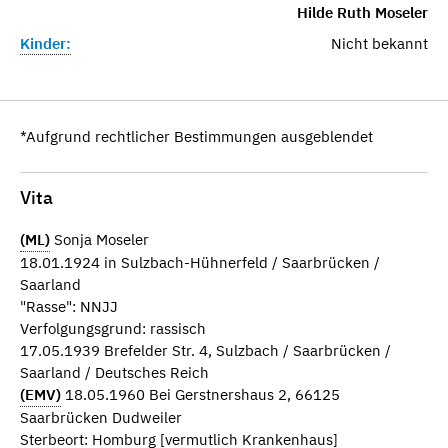
Hilde Ruth Moseler
Kinder:
Nicht bekannt
*Aufgrund rechtlicher Bestimmungen ausgeblendet
Vita
(ML)
Sonja Moseler
18.01.1924 in Sulzbach-Hühnerfeld / Saarbrücken /
Saarland
"Rasse": NNJJ
Verfolgungsgrund: rassisch
17.05.1939 Brefelder Str. 4, Sulzbach / Saarbrücken /
Saarland / Deutsches Reich
(EMV)
18.05.1960 Bei Gerstnershaus 2, 66125
Saarbrücken Dudweiler
Sterbeort: Homburg [vermutlich Krankenhaus]