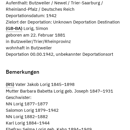
Aufenthalt: Butzweiler / Newel / Trier-Saarburg /
Rheinland-Pfalz / Deutsches Reich
Deportationsdatum: 1942
Zielort der Deportation: Unknown Deportation Destination
(GB-BA)
Lorig, Simon
geboren am 22. Februar 1881
in Butzweiler/Trier/Rheinprovinz
wohnhaft in Butzweiler
Deportation 00.00.1942, unbekannter Deportationsort
Bemerkungen
(RS)
Vater Jakob Lorig 1845–1898
Mutter Barbara Babetta Lorig geb. Joseph 1847–1931
Geschwister:
NN Lorig 1877–1877
Salomon Lorig 1879–1942
NN Lorig 1882–1882
Karl Lorig 1884–1944
Ehefrau Selma Lorig geb. Kahn 1894–1949