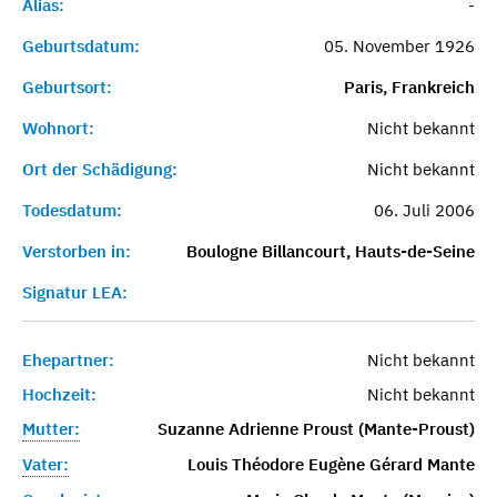
Alias:
-
Geburtsdatum:
05. November 1926
Geburtsort:
Paris, Frankreich
Wohnort:
Nicht bekannt
Ort der Schädigung:
Nicht bekannt
Todesdatum:
06. Juli 2006
Verstorben in:
Boulogne Billancourt, Hauts-de-Seine
Signatur LEA:
Ehepartner:
Nicht bekannt
Hochzeit:
Nicht bekannt
Mutter:
Suzanne Adrienne Proust (Mante-Proust)
Vater:
Louis Théodore Eugène Gérard Mante