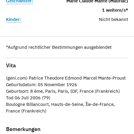
Geschwister:
Marie Claude Mante (Mauriac)
1 weitere/s*
Kinder:
Nicht bekannt
*Aufgrund rechtlicher Bestimmungen ausgeblendet
Vita
(geni.com) Patrice Theodore Edmond Marcel Mante-Proust
Geburtsdatum: 05 November 1926
Geburtsort: 8 ème, Paris, Paris, IDF, France (Frankreich)
Tod 06 Juli 2006 (79)
Boulogne Billancourt, Hauts-de-Seine, Île-de-France,
France (Frankreich)
Bemerkungen