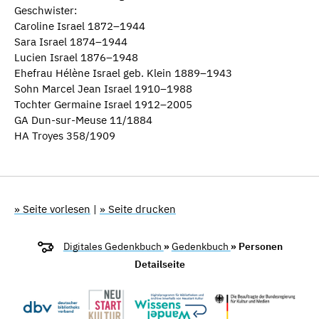
Geschwister:
Caroline Israel 1872–1944
Sara Israel 1874–1944
Lucien Israel 1876–1948
Ehefrau Hélène Israel geb. Klein 1889–1943
Sohn Marcel Jean Israel 1910–1988
Tochter Germaine Israel 1912–2005
GA Dun-sur-Meuse 11/1884
HA Troyes 358/1909
» Seite vorlesen
|
» Seite drucken
Digitales Gedenkbuch
»
Gedenkbuch
» Personen
Detailseite