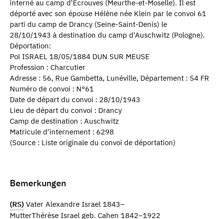
interné au camp d'Ecrouves (Meurthe-et-Moselle). Il est
déporté avec son épouse Hélène née Klein par le convoi 61
parti du camp de Drancy (Seine-Saint-Denis) le
28/10/1943 à destination du camp d'Auschwitz (Pologne).
Déportation:
Pol ISRAEL 18/05/1884 DUN SUR MEUSE
Profession : Charcutier
Adresse : 56, Rue Gambetta, Lunéville, Département : 54 FR
Numéro de convoi : N°61
Date de départ du convoi : 28/10/1943
Lieu de départ du convoi : Drancy
Camp de destination : Auschwitz
Matricule d'internement : 6298
(Source : Liste originale du convoi de déportation)
Bemerkungen
(RS)
Vater Alexandre Israel 1843–
MutterThérèse Israel geb. Cahen 1842–1922