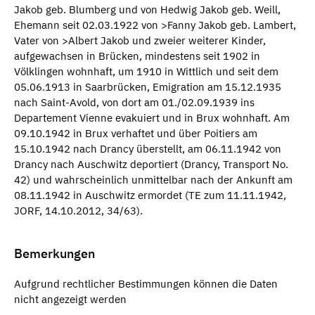
Jakob geb. Blumberg und von Hedwig Jakob geb. Weill,
Ehemann seit 02.03.1922 von >Fanny Jakob geb. Lambert,
Vater von >Albert Jakob und zweier weiterer Kinder,
aufgewachsen in Brücken, mindestens seit 1902 in
Völklingen wohnhaft, um 1910 in Wittlich und seit dem
05.06.1913 in Saarbrücken, Emigration am 15.12.1935
nach Saint-Avold, von dort am 01./02.09.1939 ins
Departement Vienne evakuiert und in Brux wohnhaft. Am
09.10.1942 in Brux verhaftet und über Poitiers am
15.10.1942 nach Drancy überstellt, am 06.11.1942 von
Drancy nach Auschwitz deportiert (Drancy, Transport No.
42) und wahrscheinlich unmittelbar nach der Ankunft am
08.11.1942 in Auschwitz ermordet (TE zum 11.11.1942,
JORF, 14.10.2012, 34/63).
Bemerkungen
Aufgrund rechtlicher Bestimmungen können die Daten
nicht angezeigt werden