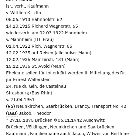
isr., verh., Kaufmann
v. Wittlich Kr. dto.
05.06.1913 Bahnhofstr. 62
14.10.1915 Richard Wagnerstr. 65
wiederverh. am 02.03.1922 Mannheim
v. Mannheim (III. Frau)
01.04.1922 Rich. Wagnerstr. 65
12.02.1935 auf Reisen (alle außer Mann)
12.02.1935 Mainzerstr. 131 (Mann)
15.12.1935 St. Avold (Mann)
Eheleute sollen für tot erklärt werden lt. Mitteilung des Dr.
jur Ernest Wallerstein
24, rue du Gén. de Casteinau
Strasbourg (Bas-Rhin)
v. 21.04.1951
(RS)
Neunkirchen, Saarbrücken, Drancy, Transport No. 42
(LGB)
Jakob, Theodor
* 27.10.1875 Brücken ✡06.11.1942 Auschwitz
Brücken, Völklingen, Neunkirchen und Saarbrücken
Kaufmann, Familienname auch Jacob, Witwer von Berthine