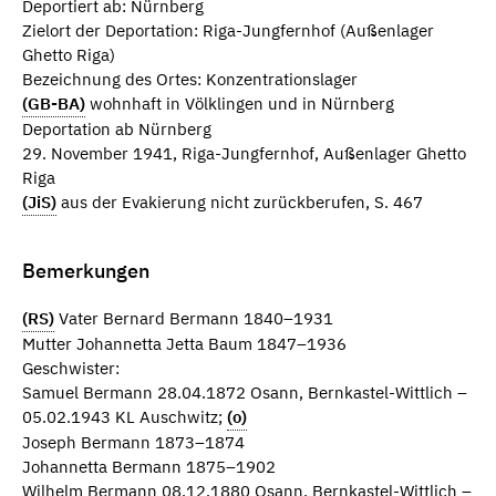
Deportiert ab: Nürnberg
Zielort der Deportation: Riga-Jungfernhof (Außenlager
Ghetto Riga)
Bezeichnung des Ortes: Konzentrationslager
(GB-BA)
wohnhaft in Völklingen und in Nürnberg
Deportation ab Nürnberg
29. November 1941, Riga-Jungfernhof, Außenlager Ghetto
Riga
(JiS)
aus der Evakierung nicht zurückberufen, S. 467
Bemerkungen
(RS)
Vater Bernard Bermann 1840–1931
Mutter Johannetta Jetta Baum 1847–1936
Geschwister:
Samuel Bermann 28.04.1872 Osann, Bernkastel-Wittlich –
05.02.1943 KL Auschwitz;
(o)
Joseph Bermann 1873–1874
Johannetta Bermann 1875–1902
Wilhelm Bermann 08.12.1880 Osann, Bernkastel-Wittlich –