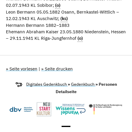
02.07.1943 KL Sobibor;
(o)
Leon Bermann 05.05.1882 Osann, Bernkastel-Wittlich –
12.02.1943 KL Auschwitz;
(ks)
Hermann Bermann 1882–1883
Ehemann Abraham Kaiser 23.05.1880 Niedenstein, Hessen
– 29.11.1941 KL Riga-Jungfernhof
(o)
» Seite vorlesen
|
» Seite drucken
Digitales Gedenkbuch
»
Gedenkbuch
» Personen
Detailseite