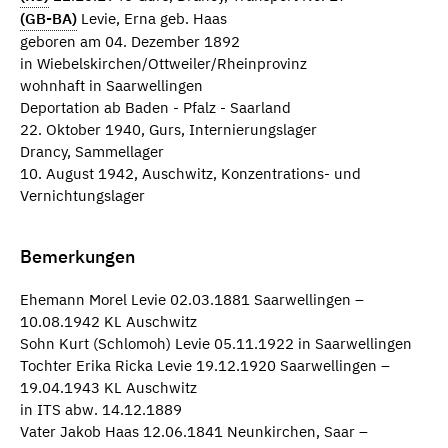
(GB-BA)
Levie, Erna geb. Haas
geboren am 04. Dezember 1892
in Wiebelskirchen/Ottweiler/Rheinprovinz
wohnhaft in Saarwellingen
Deportation ab Baden - Pfalz - Saarland
22. Oktober 1940, Gurs, Internierungslager
Drancy, Sammellager
10. August 1942, Auschwitz, Konzentrations- und
Vernichtungslager
Bemerkungen
Ehemann Morel Levie 02.03.1881 Saarwellingen –
10.08.1942 KL Auschwitz
Sohn Kurt (Schlomoh) Levie 05.11.1922 in Saarwellingen
Tochter Erika Ricka Levie 19.12.1920 Saarwellingen –
19.04.1943 KL Auschwitz
in ITS abw. 14.12.1889
Vater Jakob Haas 12.06.1841 Neunkirchen, Saar –