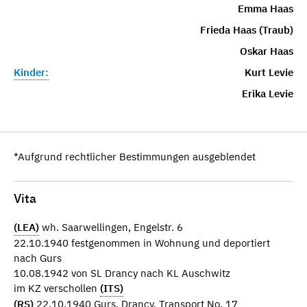
Emma Haas
Frieda Haas (Traub)
Oskar Haas
Kinder:
Kurt Levie
Erika Levie
*Aufgrund rechtlicher Bestimmungen ausgeblendet
Vita
(LEA)
wh. Saarwellingen, Engelstr. 6
22.10.1940 festgenommen in Wohnung und deportiert
nach Gurs
10.08.1942 von SL Drancy nach KL Auschwitz
im KZ verschollen
(ITS)
(RS)
22.10.1940 Gurs, Drancy, Transport No. 17