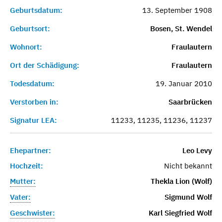
Geburtsdatum:
13. September 1908
Geburtsort:
Bosen, St. Wendel
Wohnort:
Fraulautern
Ort der Schädigung:
Fraulautern
Todesdatum:
19. Januar 2010
Verstorben in:
Saarbrücken
Signatur LEA:
11233, 11235, 11236, 11237
Ehepartner:
Leo Levy
Hochzeit:
Nicht bekannt
Mutter:
Thekla Lion (Wolf)
Vater:
Sigmund Wolf
Geschwister:
Karl Siegfried Wolf