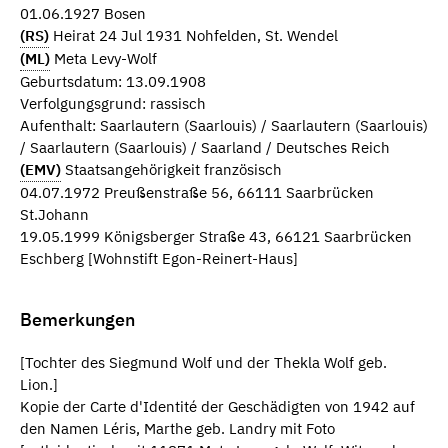
01.06.1927 Bosen
(RS)
Heirat 24 Jul 1931 Nohfelden, St. Wendel
(ML)
Meta Levy-Wolf
Geburtsdatum: 13.09.1908
Verfolgungsgrund: rassisch
Aufenthalt: Saarlautern (Saarlouis) / Saarlautern (Saarlouis)
/ Saarlautern (Saarlouis) / Saarland / Deutsches Reich
(EMV)
Staatsangehörigkeit französisch
04.07.1972 Preußenstraße 56, 66111 Saarbrücken
St.Johann
19.05.1999 Königsberger Straße 43, 66121 Saarbrücken
Eschberg [Wohnstift Egon-Reinert-Haus]
Bemerkungen
[Tochter des Siegmund Wolf und der Thekla Wolf geb.
Lion.]
Kopie der Carte d'Identité der Geschädigten von 1942 auf
den Namen Léris, Marthe geb. Landry mit Foto