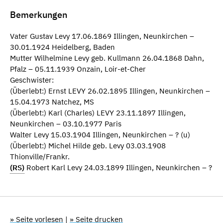
Bemerkungen
Vater Gustav Levy 17.06.1869 Illingen, Neunkirchen –
30.01.1924 Heidelberg, Baden
Mutter Wilhelmine Levy geb. Kullmann 26.04.1868 Dahn,
Pfalz – 05.11.1939 Onzain, Loir-et-Cher
Geschwister:
(Überlebt:) Ernst LEVY 26.02.1895 Illingen, Neunkirchen –
15.04.1973 Natchez, MS
(Überlebt:) Karl (Charles) LEVY 23.11.1897 Illingen,
Neunkirchen – 03.10.1977 Paris
Walter Levy 15.03.1904 Illingen, Neunkirchen – ? (u)
(Überlebt:) Michel Hilde geb. Levy 03.03.1908
Thionville/Frankr.
(RS)
Robert Karl Levy 24.03.1899 Illingen, Neunkirchen – ?
» Seite vorlesen
|
» Seite drucken